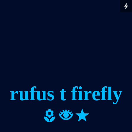
rufus t firefly
